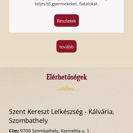
teljesítő gyermekeket, fiatalokat.
Részletek
tovább
Elérhetőségek
Szent Kereszt Lelkészség - Kálvária,
Szombathely
Cím:
9700 Szombathely, Karmelita u. 1.