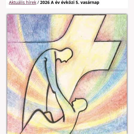
Aktuális hírek
/
2026 A év évközi 5. vasárnap