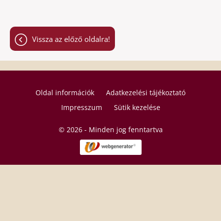
Vissza az előző oldalra!
Oldal információk
Adatkezelési tájékoztató
Impresszum
Sütik kezelése
© 2026 - Minden jog fenntartva