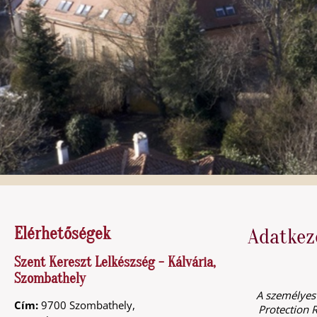
Elérhetőségek
Adatkeze
Szent Kereszt Lelkészség - Kálvária,
Szombathely
A személyes 
Cím:
9700 Szombathely,
Protection R