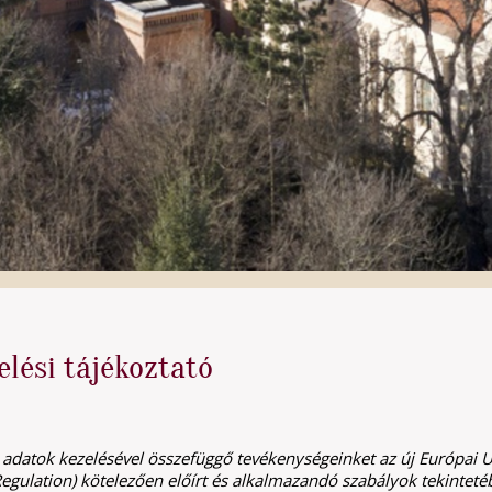
lési tájékoztató
adatok kezelésével összefüggő tevékenységeinket az új Európai 
egulation) kötelezően előírt és alkalmazandó szabályok tekintetéb