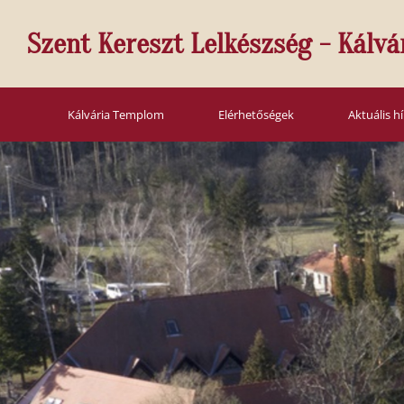
Szent Kereszt Lelkészség - Kálvá
Kálvária Templom
Elérhetőségek
Aktuális h