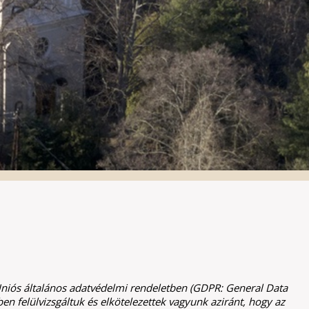
Galéria
Uniós általános adatvédelmi rendeletben (GDPR: General Data
en felülvizsgáltuk és elkötelezettek vagyunk aziránt, hogy az