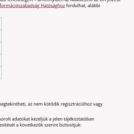
nformációszabadság Hatósághoz
fordulhat, alábbi
egtekintheti, az nem kötődik regisztrációhoz vagy
rolt adatokat kezeljük a jelen tájékoztatóban
ítését a következők szerint biztosítjuk: