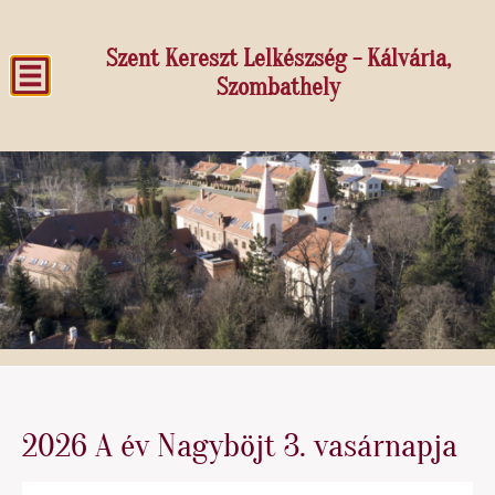
Szent Kereszt Lelkészség - Kálvária,
Szombathely
2026 A év Nagyböjt 3. vasárnapja