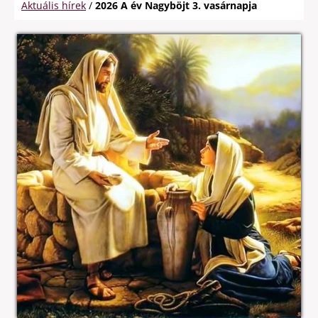
Aktuális hírek
/
2026 A év Nagyböjt 3. vasárnapja