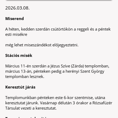
2026.03.08.
Miserend
A héten, kedden szerdán csütörtökön a reggeli és a péntek
esti misékre
még lehet miseszándékot előjegyeztetni.
Stációs misék
Március 11-én szerdán a Jézus Szíve (Zárda) templomban,
március 13-án, pénteken pedig a herényi Szent György
templomban lesznek.
Keresztút járás
Templomunkban pénteken este 6-kor szentmise, utána
keresztutat járunk. Vasárnap délután 3 órakor a Rózsafüzér
Társulat vezeti a keresztutat.