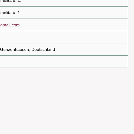
elita u. 1.
elita u. 1.
@gmail.com
10 Gunzenhausen, Deutschland