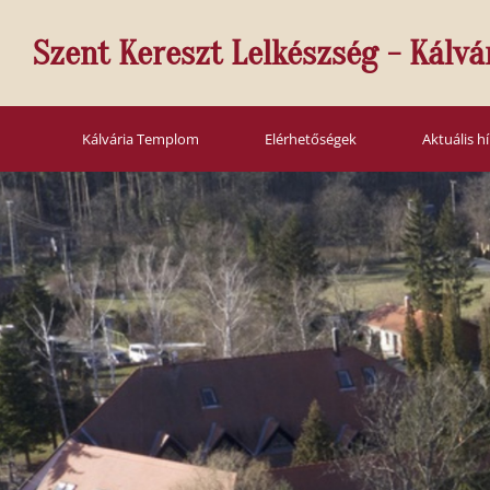
Szent Kereszt Lelkészség - Kálvá
Kálvária Templom
Elérhetőségek
Aktuális h