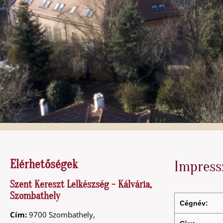
Elérhetőségek
Impres
Szent Kereszt Lelkészség - Kálvária,
Szombathely
Cégnév:
Cím:
9700 Szombathely,