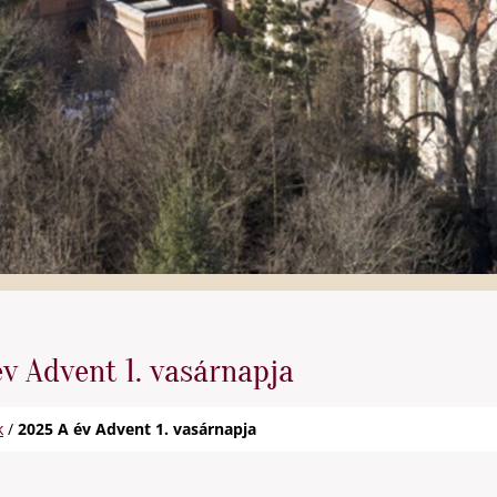
v Advent 1. vasárnapja
k
/
2025 A év Advent 1. vasárnapja