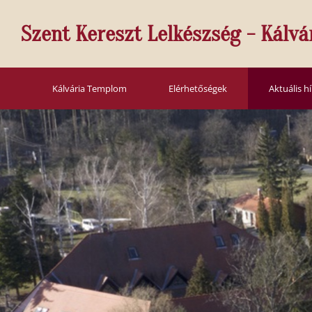
Szent Kereszt Lelkészség - Kálvá
Kálvária Templom
Elérhetőségek
Aktuális h