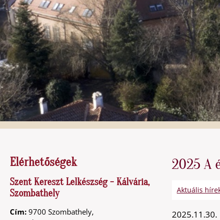
Elérhetőségek
2025 A é
Szent Kereszt Lelkészség - Kálvária,
Aktuális híre
Szombathely
Cím:
9700 Szombathely,
2025.11.30.