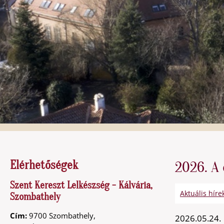
Elérhetőségek
2026. A
Szent Kereszt Lelkészség - Kálvária,
Aktuális híre
Szombathely
Cím:
9700 Szombathely,
2026.05.24.