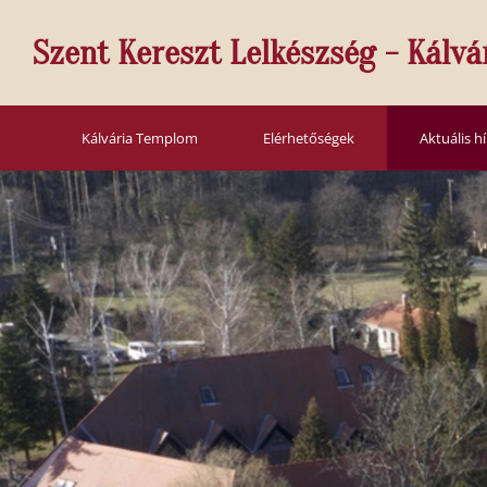
Szent Kereszt Lelkészség - Kálvá
Kálvária Templom
Elérhetőségek
Aktuális h