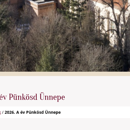
 év Pünkösd Ünnepe
k
/
2026. A év Pünkösd Ünnepe