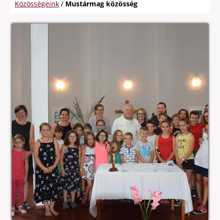
Közösségeink
/
Mustármag közösség