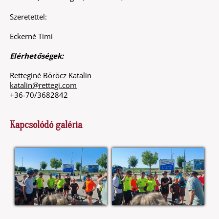
Szeretettel:
Eckerné Timi
Elérhetőségek:
Retteginé Böröcz Katalin
katalin@rettegi.com
+36-70/3682842
Kapcsolódó galéria