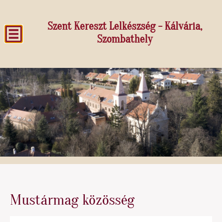
Szent Kereszt Lelkészség - Kálvária,
Szombathely
Mustármag közösség