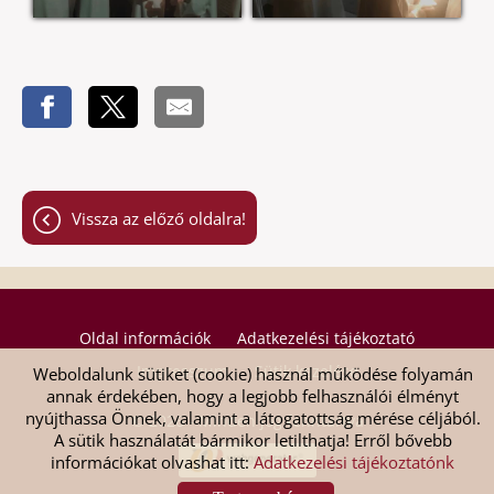
Vissza az előző oldalra!
Oldal információk
Adatkezelési tájékoztató
Impresszum
Sütik kezelése
Weboldalunk sütiket (cookie) használ működése folyamán
annak érdekében, hogy a legjobb felhasználói élményt
nyújthassa Önnek, valamint a látogatottság mérése céljából.
© 2026 - Minden jog fenntartva
A sütik használatát bármikor letilthatja! Erről bővebb
információkat olvashat itt:
Adatkezelési tájékoztatónk