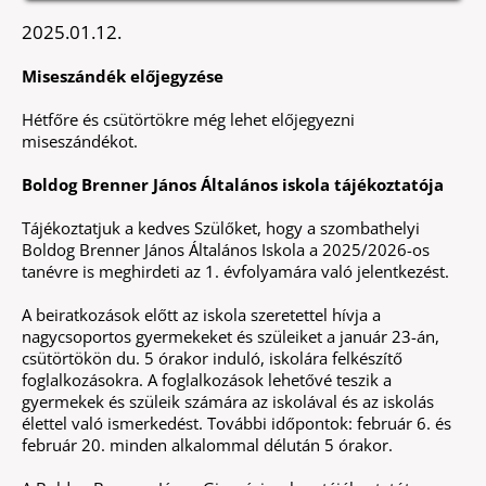
2025.01.12.
Miseszándék előjegyzése
Hétfőre és csütörtökre még lehet előjegyezni
miseszándékot.
Boldog Brenner János Általános iskola tájékoztatója
Tájékoztatjuk a kedves Szülőket, hogy a szombathelyi
Boldog Brenner János Általános Iskola a 2025/2026-os
tanévre is meghirdeti az 1. évfolyamára való jelentkezést.
A beiratkozások előtt az iskola szeretettel hívja a
nagycsoportos gyermekeket és szüleiket a január 23-án,
csütörtökön du. 5 órakor induló, iskolára felkészítő
foglalkozásokra. A foglalkozások lehetővé teszik a
gyermekek és szüleik számára az iskolával és az iskolás
élettel való ismerkedést. További időpontok: február 6. és
február 20. minden alkalommal délután 5 órakor.