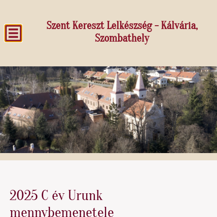
Szent Kereszt Lelkészség - Kálvária,
Szombathely
2025 C év Urunk
mennybemenetele