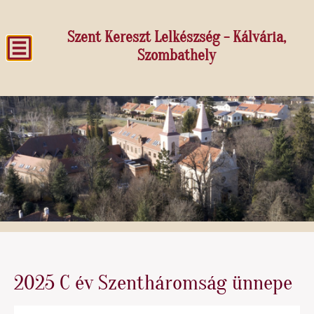
Szent Kereszt Lelkészség - Kálvária,
Szombathely
2025 C év Szentháromság ünnepe