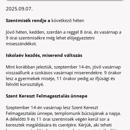
2025.09.07.
Szentmisék rendje a
következő héten
Jövő héten, kedden, szerdán a reggel 8 órai, és vasárnap a
9 órai szentmisékre még lehet előjegyeztetni
miseszándékot.
Iskolaév kezdés, miserend változás
Mint korábban jeleztük, szeptember 14-én, jövő vasárnap
visszaállunk a szokásos vasárnapi miserendekre. 9 órakor
lesz a gyermekek miséje, 11 órakor pedig az ifjúsági és
felnőtt korosztályé.
Szent Kereszt Felmagasztalás ünnepe
Szeptember 14-én vasárnap lesz Szent Kereszt
Felmagasztalás ünnepe, templomunk búcsújának a napja.
A délelőtti 9 és 11 órai szentmisék végén kerül sor a
keresztek megáldására és cseréjére. Kérjük, aki teheti