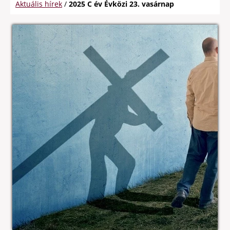
Aktuális hírek
/
2025 C év Évközi 23. vasárnap