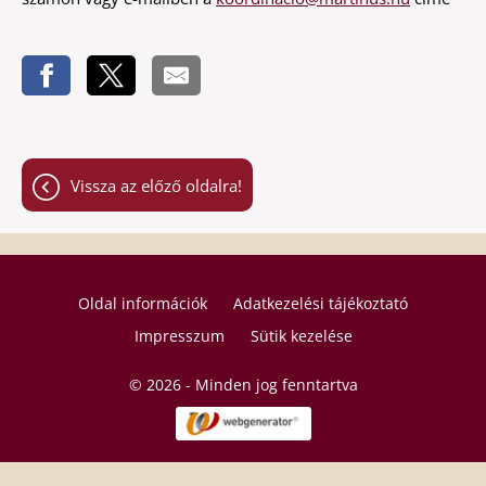
Vissza az előző oldalra!
Oldal információk
Adatkezelési tájékoztató
Impresszum
Sütik kezelése
© 2026 - Minden jog fenntartva