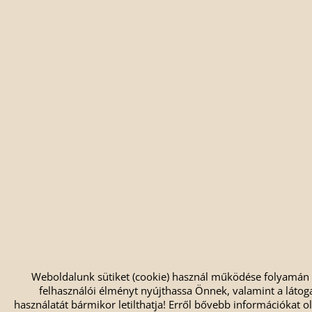
Weboldalunk sütiket (cookie) használ működése folyamán
felhasználói élményt nyújthassa Önnek, valamint a látoga
használatát bármikor letilthatja! Erről bővebb információkat ol