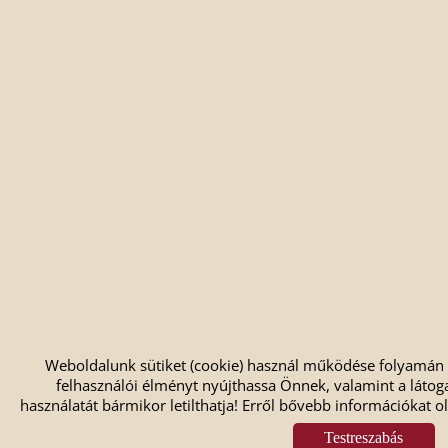
Weboldalunk sütiket (cookie) használ működése folyamán
felhasználói élményt nyújthassa Önnek, valamint a látoga
használatát bármikor letilthatja! Erről bővebb információkat ol
Testreszabás