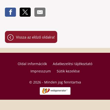
Vissza az előző oldalra!
Oldal információk
Adatkezelési tájékoztató
Impresszum
Sütik kezelése
© 2026 - Minden jog fenntartva