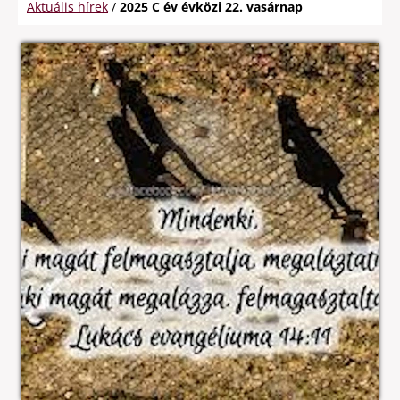
Aktuális hírek
/
2025 C év évközi 22. vasárnap