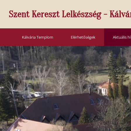
Szent Kereszt Lelkészség - Kálvá
Kálvária Templom
Elérhetőségek
Aktuális h