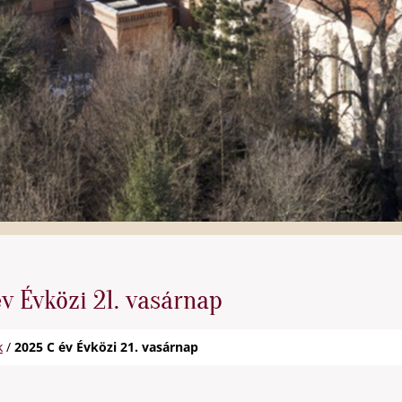
v Évközi 21. vasárnap
k
/
2025 C év Évközi 21. vasárnap