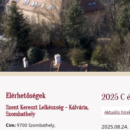
Elérhetőségek
2025 C é
Szent Kereszt Lelkészség - Kálvária,
Aktuális híre
Szombathely
Cím:
9700 Szombathely,
2025.08.24.