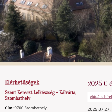
Elérhetőségek
2025 C é
Szent Kereszt Lelkészség - Kálvária,
Aktuális híre
Szombathely
Cím:
9700 Szombathely,
2025.07.27.