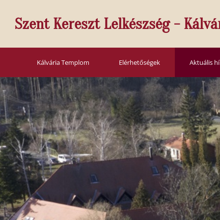
Szent Kereszt Lelkészség - Kálvá
Kálvária Templom
Elérhetőségek
Aktuális h